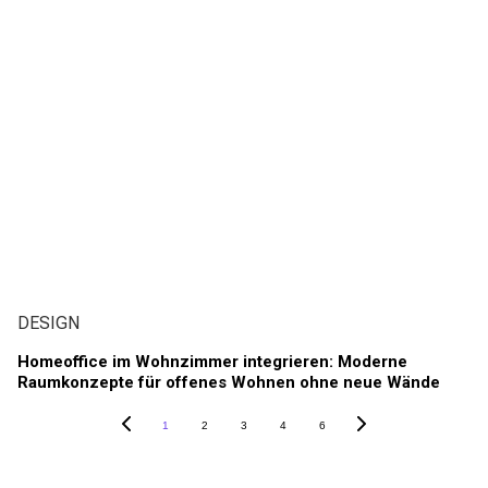
DESIGN
Homeoffice im Wohnzimmer integrieren: Moderne
Raumkonzepte für offenes Wohnen ohne neue Wände
1
2
3
4
6