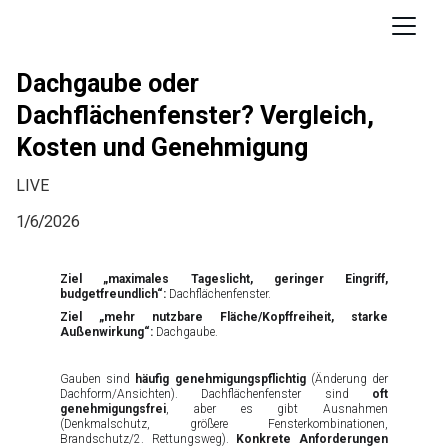
Dachgaube oder
Dachflächenfenster? Vergleich,
Kosten und Genehmigung
LIVE
1/6/2026
Ziel „maximales Tageslicht, geringer Eingriff,
budgetfreundlich“:
Dachflächenfenster.
Ziel „mehr nutzbare Fläche/Kopffreiheit, starke
Außenwirkung“:
Dachgaube.
Gauben sind
häufig genehmigungspflichtig
(Änderung der
Dachform/Ansichten). Dachflächenfenster sind
oft
genehmigungsfrei
, aber es gibt Ausnahmen
(Denkmalschutz, größere Fensterkombinationen,
Brandschutz/2. Rettungsweg).
Konkrete Anforderungen