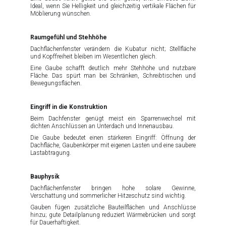
Ideal, wenn Sie Helligkeit und gleichzeitig vertikale Flächen für
Möblierung wünschen.
Raumgefühl und Stehhöhe
Dachflächenfenster verändern die Kubatur nicht; Stellfläche
und Kopffreiheit bleiben im Wesentlichen gleich.
Eine Gaube schafft deutlich mehr Stehhöhe und nutzbare
Fläche. Das spürt man bei Schränken, Schreibtischen und
Bewegungsflächen.
Eingriff in die Konstruktion
Beim Dachfenster genügt meist ein Sparrenwechsel mit
dichten Anschlüssen an Unterdach und Innenausbau.
Die Gaube bedeutet einen stärkeren Eingriff: Öffnung der
Dachfläche, Gaubenkörper mit eigenen Lasten und eine saubere
Lastabtragung.
Bauphysik
Dachflächenfenster bringen hohe solare Gewinne,
Verschattung und sommerlicher Hitzeschutz sind wichtig.
Gauben fügen zusätzliche Bauteilflächen und Anschlüsse
hinzu; gute Detailplanung reduziert Wärmebrücken und sorgt
für Dauerhaftigkeit.