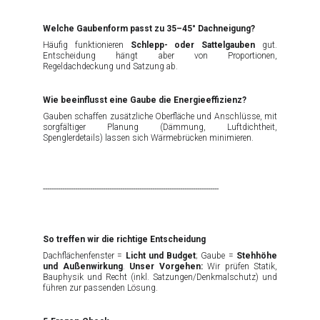
Welche Gaubenform passt zu 35–45° Dachneigung?
Häufig funktionieren
Schlepp- oder Sattelgauben
gut.
Entscheidung hängt aber von Proportionen,
Regeldachdeckung und Satzung ab.
Wie beeinflusst eine Gaube die Energieeffizienz?
Gauben schaffen zusätzliche Oberfläche und Anschlüsse, mit
sorgfältiger Planung (Dämmung, Luftdichtheit,
Spenglerdetails) lassen sich Wärmebrücken minimieren.
----------------------------------------------------------------------------------
So treffen wir die richtige Entscheidung
Dachflächenfenster =
Licht und Budget
; Gaube =
Stehhöhe
und Außenwirkung
.
Unser Vorgehen:
Wir prüfen Statik,
Bauphysik und Recht (inkl. Satzungen/Denkmalschutz) und
führen zur passenden Lösung.