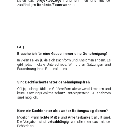
klären das
projektbezogen
und stimmen uns mit der
zuständigen
Behörde/Feuerwehr
ab.
----------------------------------------------------------------------------------
FAQ
Brauche ich für eine Gaube immer eine Genehmigung?
In vielen Fällen
ja
, da sich Dachform und Ansichten ändern. Es
gibt jedoch lokale Unterschiede. Wir prüfen Satzungen und
Bauordnung Ihres Bundeslandes.
Sind Dachflächenfenster genehmigungsfrei?
Oft
ja
, solange übliche Größen/Formate verwendet werden und
keine Satzung/Denkmalschutz entgegensteht. Ausnahmen
sind möglich.
Kann ein Dachfenster als zweiter Rettungsweg dienen?
Möglich, wenn
lichte Maße
und
Anleiterbarkeit
erfüllt sind.
Die Vorgaben sind
ortsabhängig
; wir stimmen das mit der
Behörde ab.